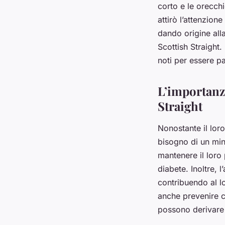
corto e le orecchi
attirò l’attenzion
dando origine alla
Scottish Straight
noti per essere par
L’importanza
Straight
Nonostante il loro
bisogno di un mini
mantenere il loro 
diabete. Inoltre, l
contribuendo al l
anche prevenire c
possono derivare 