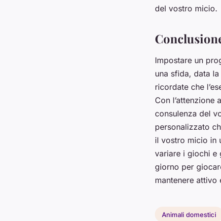
del vostro micio.
Conclusion
Impostare un prog
una sfida, data la
ricordate che l’es
Con l’attenzione a
consulenza del vos
personalizzato ch
il vostro micio in
variare i giochi e
giorno per giocare
mantenere attivo e
Animali domestici