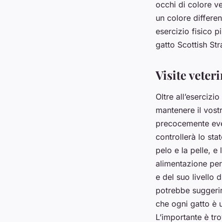
occhi di colore v
un colore differen
esercizio fisico 
gatto Scottish St
Visite veteri
Oltre all’esercizio
mantenere il vostr
precocemente even
controllerà lo sta
pelo e la pelle, e 
alimentazione per
e del suo livello di
potrebbe suggerirv
che ogni gatto è 
L’importante è tro