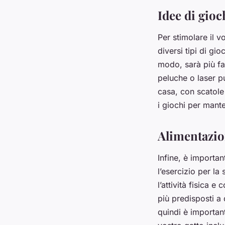
Idee di gioc
Per stimolare il vo
diversi tipi di gio
modo, sarà più fac
peluche o laser p
casa, con scatole 
i giochi per mante
Alimentazion
Infine, è importa
l’esercizio per la
l’attività fisica 
più predisposti a
quindi è important