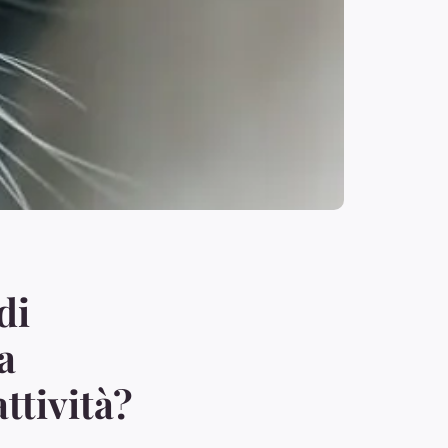
di
a
ttività?