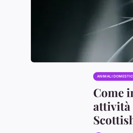
ANIMALI DOMESTIC
Come i
attività
Scottish