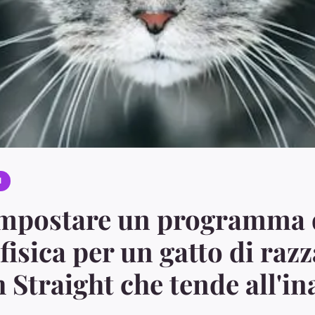
I
mpostare un programma 
 fisica per un gatto di razz
 Straight che tende all'ina