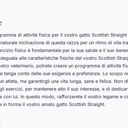
e
ramma di attività fisica per il vostro gatto Scottish Straig
 naturale inclinazione di questa razza per un ritmo di vita tra
ercizio fisico è fondamentale per la sua salute e il suo ben
deguata alle caratteristiche fisiche del vostro Scottish Strai
tro veterinario, potrete creare un programma di attività fis
e tenga conto delle sue esigenze e preferenze. Lo scopo n
 un atleta, ma garantirgli una vita lunga, sana e felice. Non d
 gli esercizi, per mantenere alto il suo interesse, e di dedic
 con lui. In questo modo, rafforzerete il vostro legame e co
 in forma il vostro amato gatto Scottish Straight.