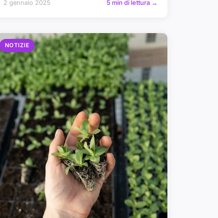
2 gennaio 2025
5 min di lettura →
NOTIZIE