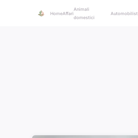
Animali
Home
Affari
Automobilist
domestici