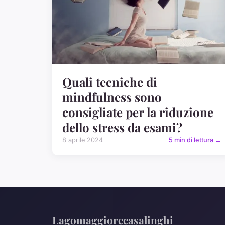
Quali tecniche di
mindfulness sono
consigliate per la riduzione
dello stress da esami?
8 aprile 2024
5 min di lettura →
Lagomaggiorecasalinghi