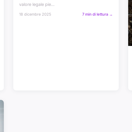
valore legale pie...
18 dicembre 2025
7 min di lettura →