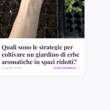
Quali sono le strategie per
coltivare un giardino di erbe
aromatiche in spazi ridotti?
8 aprile 2024
6 min di lettura →