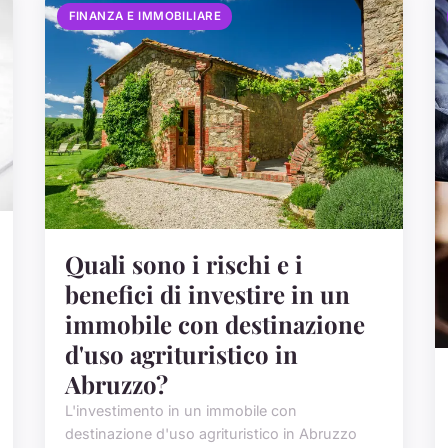
FINANZA E IMMOBILIARE
Quali sono i rischi e i
benefici di investire in un
immobile con destinazione
d'uso agrituristico in
Abruzzo?
L'investimento in un immobile con
destinazione d'uso agrituristico in Abruzzo