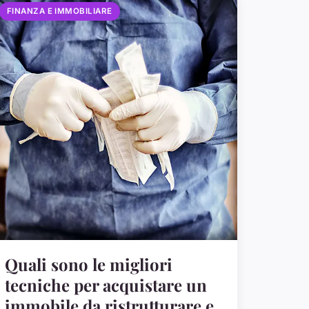
FINANZA E IMMOBILIARE
Quali sono le migliori
tecniche per acquistare un
immobile da ristrutturare e