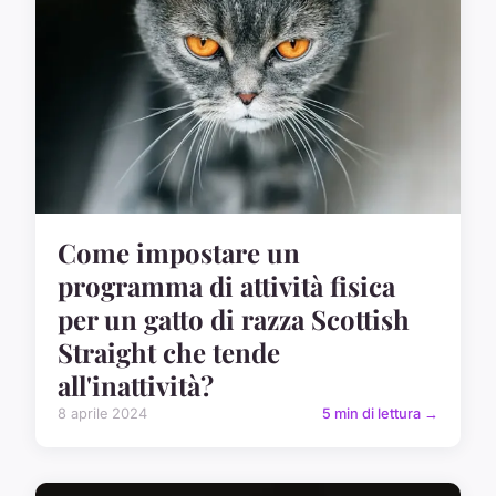
Come impostare un
programma di attività fisica
per un gatto di razza Scottish
Straight che tende
all'inattività?
8 aprile 2024
5 min di lettura →