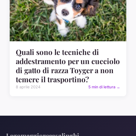
Quali sono le tecniche di
addestramento per un cucciolo
di gatto di razza Toyger a non
temere il trasportino?
8 aprile 2024
5 min di lettura →
Lagomaggiorecasalinghi