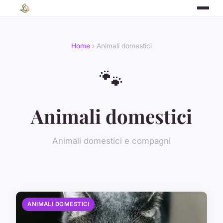
Home
› Animali domestici
🐾
Animali domestici
Animali domestici e compagni
ANIMALI DOMESTICI