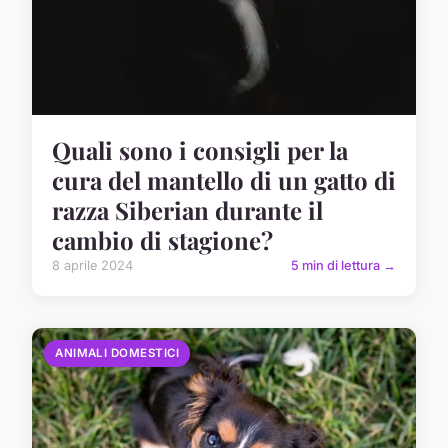
Quali sono i consigli per la
cura del mantello di un gatto di
razza Siberian durante il
cambio di stagione?
8 aprile 2024
5 min di lettura →
ANIMALI DOMESTICI