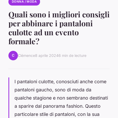
DONNA / MODA
Quali sono i migliori consigli
per abbinare i pantaloni
culotte ad un evento
formale?
C
Clémence
8 aprile 2024
6 min de lecture
I pantaloni culotte, conosciuti anche come
pantaloni gaucho, sono di moda da
qualche stagione e non sembrano destinati
a sparire dal panorama fashion. Questo
particolare stile di pantaloni, con la sua